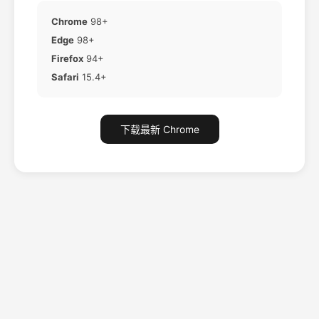
Chrome
98+
Edge
98+
Firefox
94+
Safari
15.4+
下载最新 Chrome